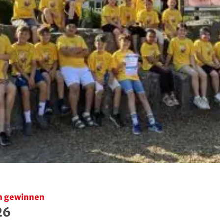
m gewinnen
26