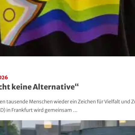
026
ht keine Alternative“
rden tausende Menschen wieder ein Zeichen für Vielfalt un
SD) in Frankfurt wird gemeinsam …