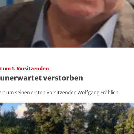
t um 1. Vorsitzenden
 unerwartet verstorben
ert um seinen ersten Vorsitzenden Wolfgang Fröhlich.