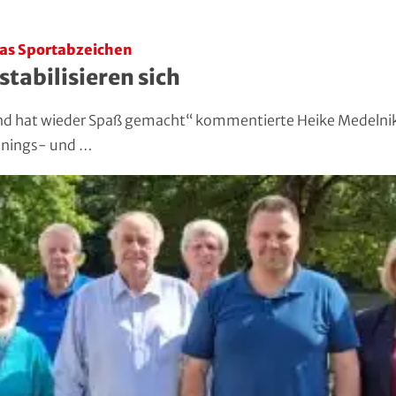
das Sportabzeichen
tabilisieren sich
 und hat wieder Spaß gemacht“ kommentierte Heike Medelnik
inings- und …