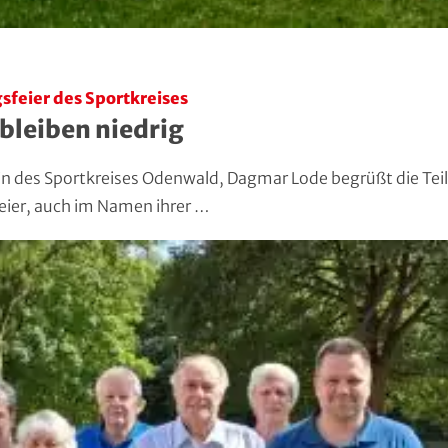
feier des Sportkreises
bleiben niedrig
n des Sportkreises Odenwald, Dagmar Lode begrüßt die Te
ier, auch im Namen ihrer …