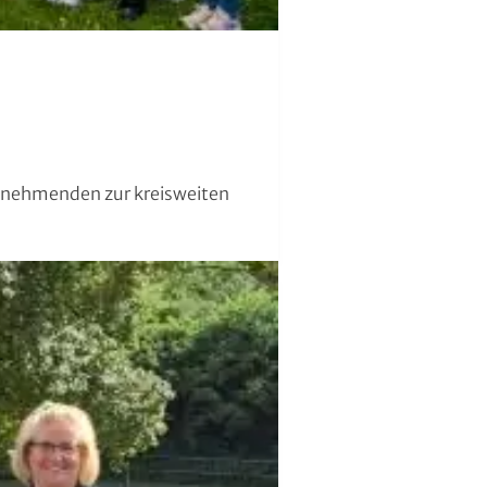
ilnehmenden zur kreisweiten