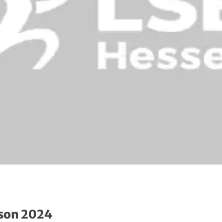
son 2024