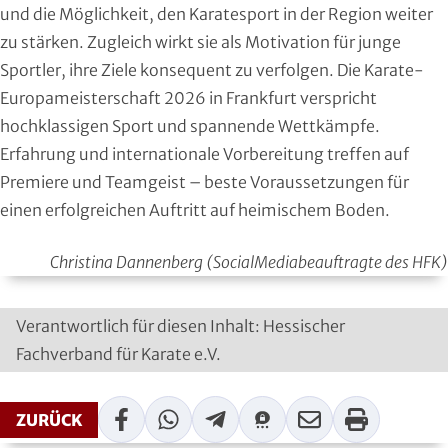
und die Möglichkeit, den Karatesport in der Region weiter
zu stärken. Zugleich wirkt sie als Motivation für junge
Sportler, ihre Ziele konsequent zu verfolgen. Die Karate-
Europameisterschaft 2026 in Frankfurt verspricht
hochklassigen Sport und spannende Wettkämpfe.
Erfahrung und internationale Vorbereitung treffen auf
Premiere und Teamgeist – beste Voraussetzungen für
einen erfolgreichen Auftritt auf heimischem Boden.
Christina Dannenberg (SocialMediabeauftragte des HFK)
Verantwortlich für diesen Inhalt: Hessischer
Fachverband für Karate e.V.
Facebook
WhatsApp
Telegram
Threema
Mail
Print
ZURÜCK