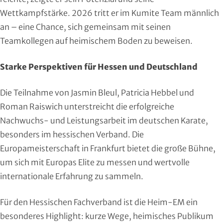
Squash
Wettkampfstärke. 2026 tritt er im Kumite Team männlich
an – eine Chance, sich gemeinsam mit seinen
Taekwondo
Teamkollegen auf heimischem Boden zu beweisen.
Tanzen
Starke Perspektiven für Hessen und Deutschland
Tauchen
Die Teilnahme von Jasmin Bleul, Patricia Hebbel und
Roman Raiswich unterstreicht die erfolgreiche
Tennis
Nachwuchs- und Leistungsarbeit im deutschen Karate,
besonders im hessischen Verband. Die
Tischtennis
Europameisterschaft in Frankfurt bietet die große Bühne,
Triathlon
um sich mit Europas Elite zu messen und wertvolle
internationale Erfahrung zu sammeln.
Turnen
Für den Hessischen Fachverband ist die Heim-EM ein
Volleyball
besonderes Highlight: kurze Wege, heimisches Publikum