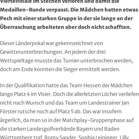
Viertelfinale im Stechen verloren und damit die
Region Kassel
DAV
Medaillen-Runde verpasst. Die Mädchen hatten etwas
Pech mit einer starken Gruppe in der sie lange an der
Rheingau-Taunus
Eishockey
Überraschung arbeiteten aber doch nicht schafften.
Schwalm-Eder
Eissport
Dieser Länderpokal war gekennzeichnet von
Vogelsberg
Fechten
Gewitterunterbrechungen. An jedem der drei
Wettspieltage musste das Turnier unterbrochen werden,
Waldeck-Frankenberg
Floorball
doch am Ende konnten die Sieger ermittelt werden.
Werra-Meißner
Frisbeesport
In der Qualifikation hatte das Team Hessen der Mädchen
lange Platz 4 im Visier. Doch die allerletzten Löcher verliefen
Wetterau
Fußball
nicht nach Wunsch und das Team um Landestrainer Jan
Förster rutsche noch auf Platz 5 ab. Das war insofern
Wiesbaden
Gehörlosen Sport
ärgerlich, da man so in der Matchplay-Gruppenphase auf
die starken Landesgolfverbände Bayern und Baden
Golf
Württemberg traf. Romy Sander, Sophia Leininger, Lilly