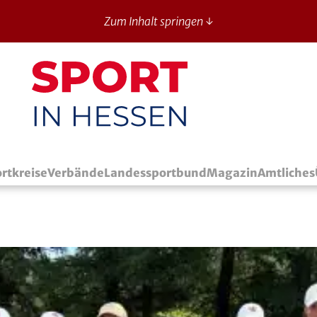
Zum Inhalt springen ↓
Sport in Hessen - News
rtkreise
Verbände
Landessportbund
Magazin
Amtliches