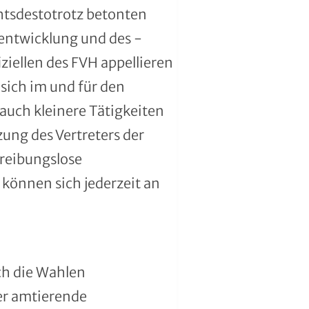
chtsdestotrotz betonten
entwicklung und des -
ziellen des FVH appellieren
 sich im und für den
uch kleinere Tätigkeiten
ung des Vertreters der
 reibungslose
können sich jederzeit an
ch die Wahlen
er amtierende