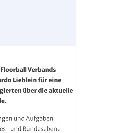
Floorball Verbands
rdo Lieblein für eine
ierten über die aktuelle
le.
ungen und Aufgaben
ndes- und Bundesebene