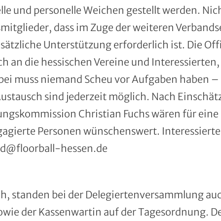
lle und personelle Weichen gestellt werden. Ni
itglieder, dass im Zuge der weiteren Verbands
tzliche Unterstützung erforderlich ist. Die Offi
h an die hessischen Vereine und Interessierten,
bei muss niemand Scheu vor Aufgaben haben – a
Austausch sind jederzeit möglich. Nach Einschätz
ungskommission Christian Fuchs wären für eine
agierte Personen wünschenswert. Interessierte 
nd@floorball-hessen.de
ich, standen bei der Delegiertenversammlung au
owie der Kassenwartin auf der Tagesordnung. D