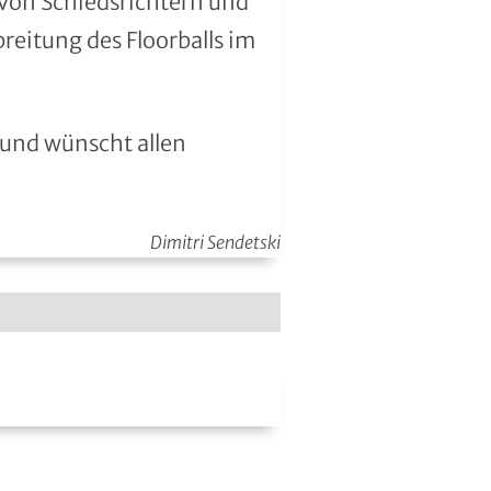
 von Schiedsrichtern und
breitung des Floorballs im
 und wünscht allen
Dimitri Sendetski