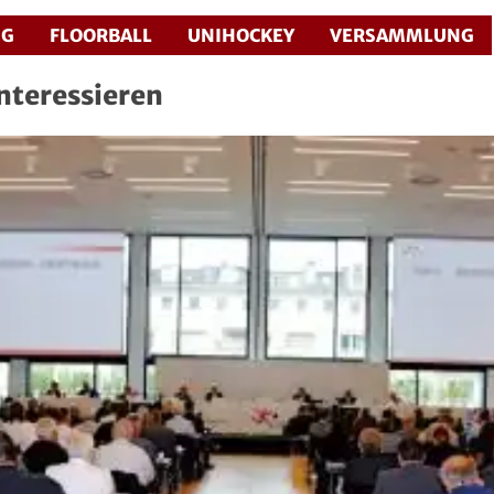
NG
FLOORBALL
UNIHOCKEY
VERSAMMLUNG
interessieren