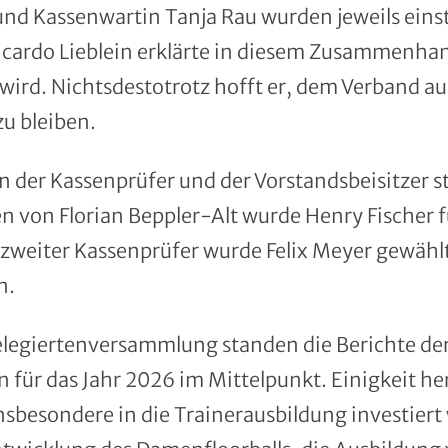
 und Kassenwartin Tanja Rau wurden jeweils eins
cardo Lieblein erklärte in diesem Zusammenhang,
 wird. Nichtsdestotrotz hofft er, dem Verband a
zu bleiben.
n der Kassenprüfer und der Vorstandsbeisitzer s
von Florian Beppler-Alt wurde Henry Fischer für
 zweiter Kassenprüfer wurde Felix Meyer gewählt
n.
Delegiertenversammlung standen die Berichte d
ür das Jahr 2026 im Mittelpunkt. Einigkeit he
insbesondere in die Trainerausbildung investier