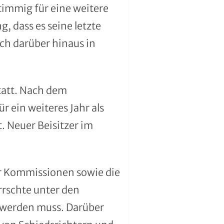
timmig für eine weitere
 dass es seine letzte
uch darüber hinaus in
tatt. Nach dem
 ein weiteres Jahr als
. Neuer Beisitzer im
er Kommissionen sowie die
rrschte unter den
t werden muss. Darüber