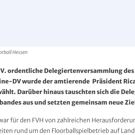
oorball Hessen
V. ordentliche Delegiertenversammlung des 
line-DV wurde der amtierende Präsident Rica
hlt. Darüber hinaus tauschten sich die Deleg
rbandes aus und setzten gemeinsam neue Zie
war für den FVH von zahlreichen Herausforder
eiten rund um den Floorballspielbetrieb auf La