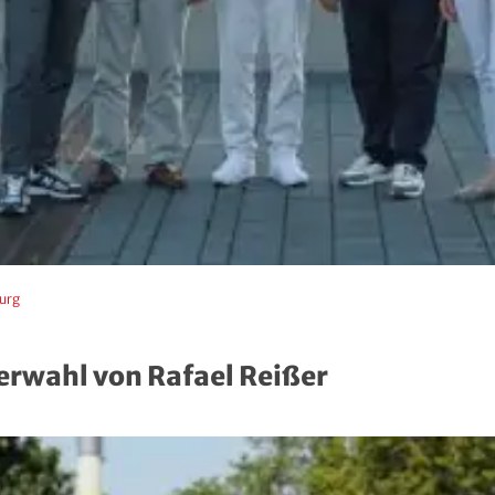
urg
rwahl von Rafael Reißer