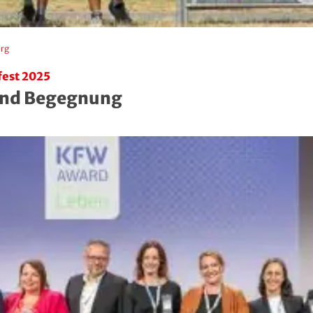
urg
fest 2025
und Begegnung