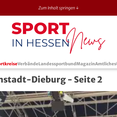
Zum Inhalt springen ↓
Sport in Hessen - News
rtkreise
Verbände
Landessportbund
Magazin
Amtliches
stadt-Dieburg - Seite 2