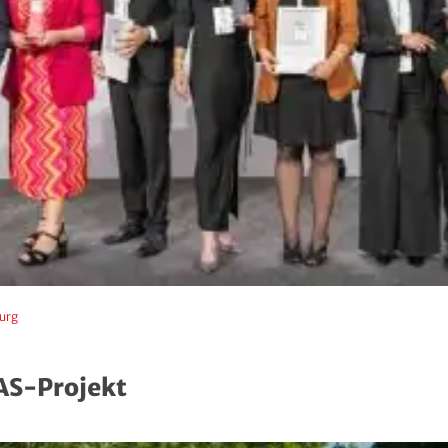
urg
iAS-Projekt