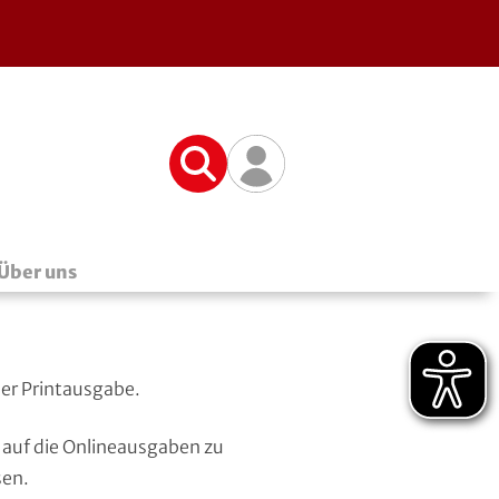
Suche
Benutzerfunktionen
Über uns
der Printausgabe.
f auf die Onlineausgaben zu
sen.