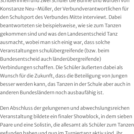
Schülerinnen und zwei Schüler die Bühne und wurden von
Konstanze Neu-Müller, der Verbundverantwortlichen für
den Schulsport des Verbundes Mitte interviewt. Dabei
beantworteten sie beispielsweise, wie sie zum Tanzen
gekommen sind und was den Landesentscheid Tanz
ausmacht, wobei man sich einig war, dass solche
Veranstaltungen schulübergreifende (bzw. beim
Bundesentscheid auch länderübergreifende)
Verbindungen schaffen. Die Schüler äußerten dabei als
Wunsch für die Zukunft, dass die Beteiligung von Jungen
besser werden kann, das Tanzen in der Schule aber auch in
anderen Bundesländern noch ausbaufähig ist.
Den Abschluss der gelungenen und abwechslungsreichen
Veranstaltung bildete ein finaler Showblock, in dem sieben
Paare und eine Solistin, die allesamt als Schüler zum Tanzen
gefunden haben und nun im Turniertanz aktiv sind, ihr