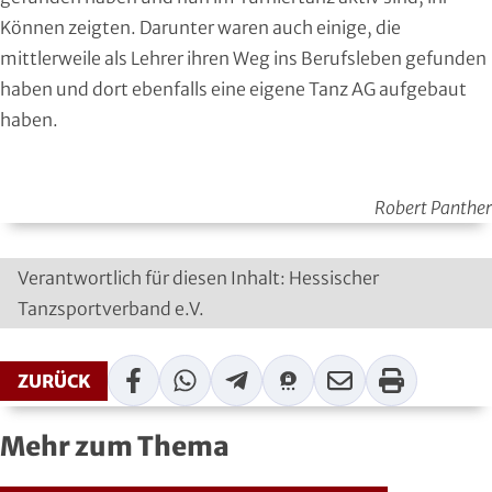
Können zeigten. Darunter waren auch einige, die
mittlerweile als Lehrer ihren Weg ins Berufsleben gefunden
haben und dort ebenfalls eine eigene Tanz AG aufgebaut
haben.
Robert Panther
Verantwortlich für diesen Inhalt: Hessischer
Tanzsportverband e.V.
Facebook
WhatsApp
Telegram
Threema
Mail
Print
ZURÜCK
Mehr zum Thema