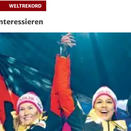
WELTREKORD
interessieren