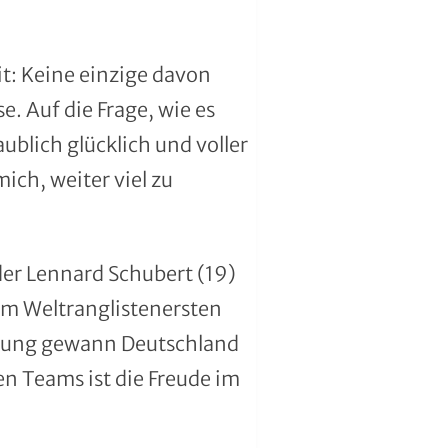
t: Keine einzige davon
e. Auf die Frage, wie es
aublich glücklich und voller
ich, weiter viel zu
der Lennard Schubert (19)
em Weltranglistenersten
rtung gewann Deutschland
n Teams ist die Freude im