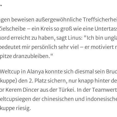
.
ngen beweisen außergewöhnliche Treffsicherhei
ielscheibe – ein Kreis so groß wie eine Untertass
kord erreicht zu haben, sagt Linus: "Ich bin ungl
deutet mir persönlich sehr viel – er motiviert m
spitze dranzubleiben."
Weltcup in Alanya konnte sich diesmal sein Bru
uppe) den 2. Platz sichern, nur knapp hinter d
or Kerem Dincer aus der Türkei. In der Teamwe
Weltcupsiegen der chinesischen und indonesische
kuppe riesig.