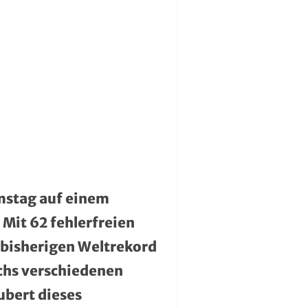
amstag auf einem
Mit 62 fehlerfreien
 bisherigen Weltrekord
echs verschiedenen
ubert dieses