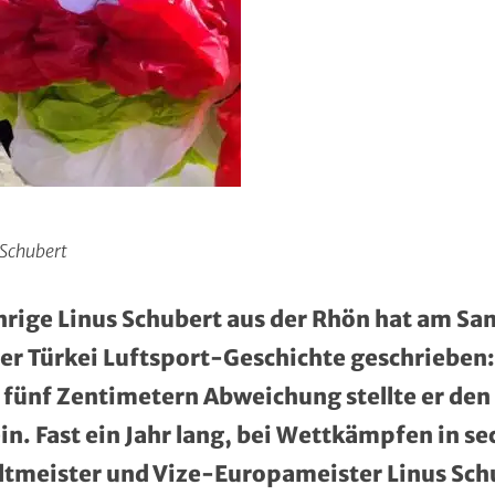
 Schubert
ährige Linus Schubert aus der Rhön hat am S
er Türkei Luftsport-Geschichte geschrieben: 
 fünf Zentimetern Abweichung stellte er den
in. Fast ein Jahr lang, bei Wettkämpfen in s
ltmeister und Vize-Europameister Linus Sch