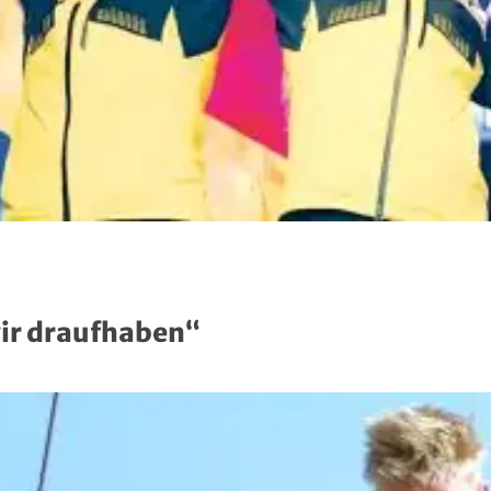
wir draufhaben“