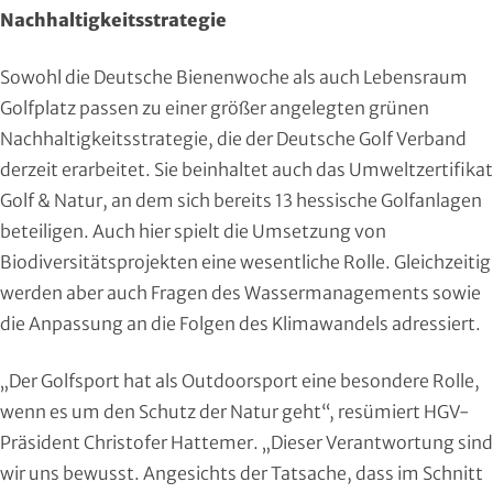
Nachhaltigkeitsstrategie
Roll- und Inline-Sport
Sowohl die Deutsche Bienenwoche als auch Lebensraum
Rudern
Golfplatz passen zu einer größer angelegten grünen
Rugby
Nachhaltigkeitsstrategie, die der Deutsche Golf Verband
derzeit erarbeitet. Sie beinhaltet auch das Umweltzertifikat
Schach
Golf & Natur, an dem sich bereits 13 hessische Golfanlagen
beteiligen. Auch hier spielt die Umsetzung von
Schießsport
Biodiversitätsprojekten eine wesentliche Rolle. Gleichzeitig
werden aber auch Fragen des Wassermanagements sowie
Schwimmen
die Anpassung an die Folgen des Klimawandels adressiert.
Segeln
„Der Golfsport hat als Outdoorsport eine besondere Rolle,
Skisport
wenn es um den Schutz der Natur geht“, resümiert HGV-
Präsident Christofer Hattemer. „Dieser Verantwortung sind
Sportakrobatik
wir uns bewusst. Angesichts der Tatsache, dass im Schnitt