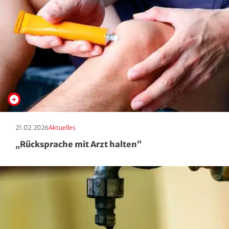
Erscheinungstag:
Kategorie:
21.02.2026
Aktuelles
„Rücksprache mit Arzt halten“