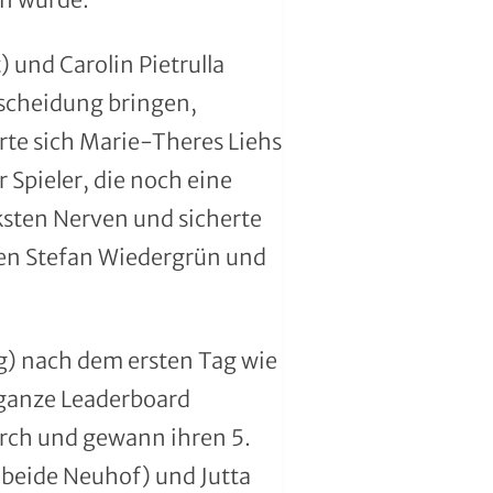
 und Carolin Pietrulla
tscheidung bringen,
rte sich Marie-Theres Liehs
 Spieler, die noch eine
rksten Nerven und sicherte
den Stefan Wiedergrün und
g) nach dem ersten Tag wie
s ganze Leaderboard
urch und gewann ihren 5.
 (beide Neuhof) und Jutta