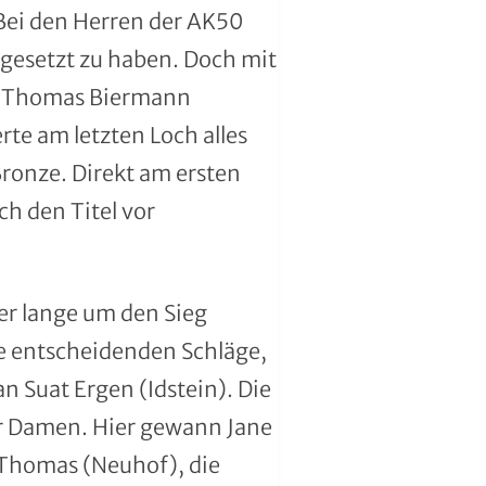
 Bei den Herren der AK50
rgesetzt zu haben. Doch mit
un Thomas Biermann
rte am letzten Loch alles
Bronze. Direkt am ersten
ch den Titel vor
der lange um den Sieg
ie entscheidenden Schläge,
n Suat Ergen (Idstein). Die
er Damen. Hier gewann Jane
 Thomas (Neuhof), die