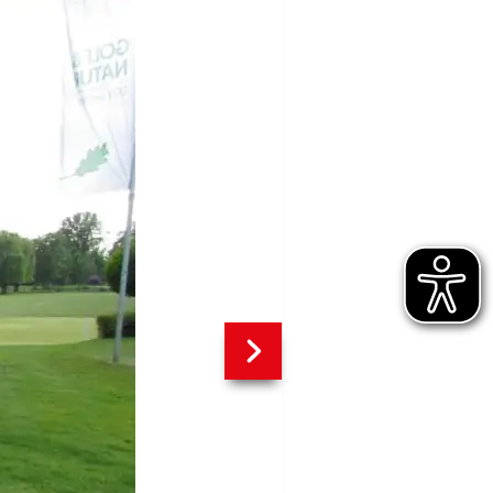
weiter