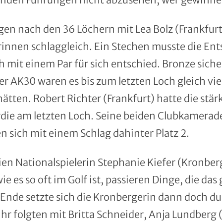
en nach den 36 Löchern mit Lea Bolz (Frankfurt)
rinnen schlaggleich. Ein Stechen musste die En
h mit einem Par für sich entschied. Bronze siche
r AK30 waren es bis zum letzten Loch gleich vier
hätten. Robert Richter (Frankfurt) hatte die stä
irdie am letzten Loch. Seine beiden Clubkamera
n sich mit einem Schlag dahinter Platz 2.
en Nationalspielerin Stephanie Kiefer (Kronber
ie es so oft im Golf ist, passieren Dinge, die da
Ende setzte sich die Kronbergerin dann doch d
. Ihr folgten mit Britta Schneider, Anja Lundberg