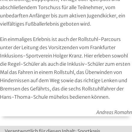
Roll- und Inline-Sport
abschließendem Torschuss für alle Teilnehmer, vom
unbedarften Anfänger bis zum aktiven Jugendkicker, ein
Rudern
vielfältiges Fußballerlebnis geboten wird.
Rugby
Ein einmaliges Erlebnis ist auch der Rollstuhl-Parcours
unter der Leitung des Vorsitzenden vom Frankfurter
Schach
Inklusions-Sportverein Holger Kranz. Hier erleben sowohl
die Regel-Schüler als auch die Inklusiv-Schüler zum ersten
Schießsport
Mal das Fahren in einem Rollstuhl, das Überwinden von
Schwimmen
Hindernissen auf dem Weg sowie das richtige Lenken und
Bremsen des Gefährts, das die sechs Rollstuhlfahrer der
Segeln
Hans-Thoma-Schule mühelos bedienen können.
Skisport
Andreas Romahn
Sportakrobatik
Verantwortlich für diesen Inhalt: Sportkreis