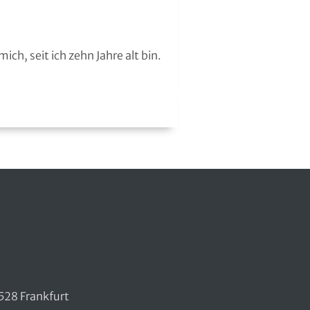
ich, seit ich zehn Jahre alt bin.
528 Frankfurt