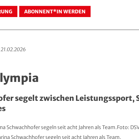
RUNG
ABONNENT*IN WERDEN
21.02.2026
Olympia
fer segelt zwischen Leistungssport,
es
arina Schwachhofer segeln seit acht Jahren als Team.