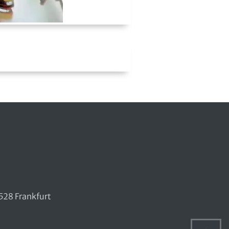
528 Frankfurt
Na