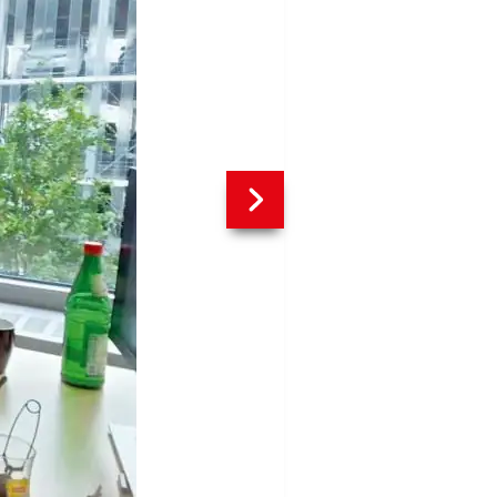
weiter