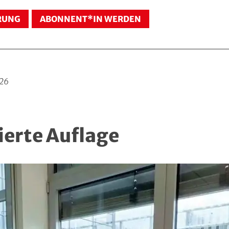
RUNG
ABONNENT*IN WERDEN
026
ierte Auflage