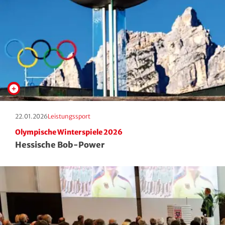
Erscheinungstag:
Kategorie:
22.01.2026
Leistungssport
Olympische Winterspiele 2026
Hessische Bob-Power