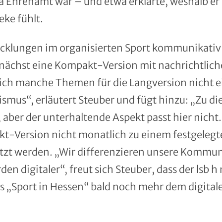
 Ehrenamt war – und etwa erklärte, weshalb er
eke fühlt.
icklungen im organisierten Sport kommunikativ
mnächst eine Kompakt-Version mit nachrichtlic
ich manche Themen für die Langversion nicht e
mus“, erläutert Steuber und fügt hinzu: „Zu di
aber der unterhaltende Aspekt passt hier nicht.“
kt-Version nicht monatlich zu einem festgelegt
etzt werden. „Wir differenzieren unsere Kommun
en digitaler“, freut sich Steuber, dass der lsb h
s „Sport in Hessen“ bald noch mehr dem digita