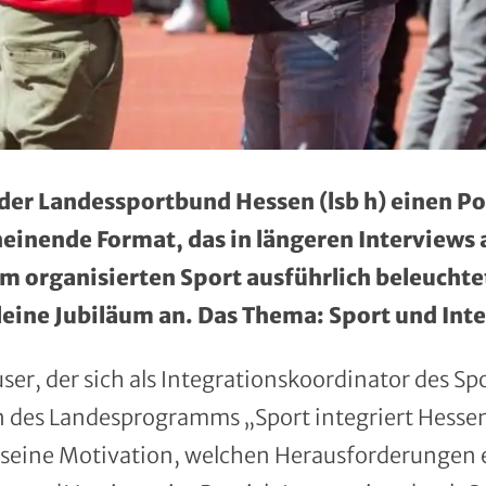
der Landessportbund Hessen (lsb h) einen P
heinende Format, das in längeren Interviews
 organisierten Sport ausführlich beleuchtet.
leine Jubiläum an. Das Thema: Sport und Int
ser, der sich als Integrationskoordinator des Sp
des Landesprogramms „Sport integriert Hessen
 seine Motivation, welchen Herausforderungen 