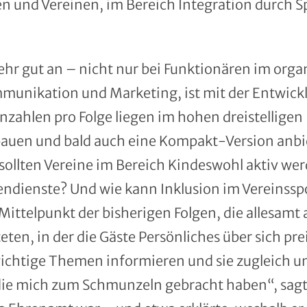
und Vereinen, im Bereich Integration durch Sp
hr gut an – nicht nur bei Funktionären im orga
mmunikation und Marketing, ist mit der Entwick
nzahlen pro Folge liegen im hohen dreistelligen
bauen und bald auch eine Kompakt-Version anbie
llten Vereine im Bereich Kindeswohl aktiv we
igendienste? Und wie kann Inklusion im Vereinssp
Mittelpunkt der bisherigen Folgen, die allesamt 
ten, in der die Gäste Persönliches über sich pr
ichtige Themen informieren und sie zugleich un
ie mich zum Schmunzeln gebracht haben“, sagt S