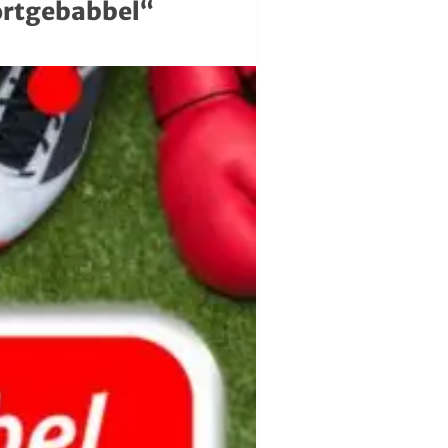
portgebabbel“