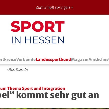
Zum Inhalt springen ↓
Sport in Hessen - News
rtkreise
Verbände
Landessportbund
Magazin
Amtliches
08.08.2024
 zum Thema Sport und Integration
el“ kommt sehr gut an