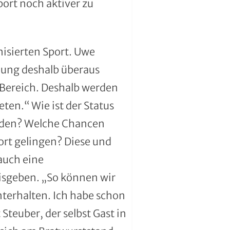
ort noch aktiver zu
nisierten Sport. Uwe
lung deshalb überaus
 Bereich. Deshalb werden
ten.“ Wie ist der Status
rden? Welche Chancen
ort gelingen? Diese und
auch eine
eisgeben. „So können wir
terhalten. Ich habe schon
teuber, der selbst Gast in