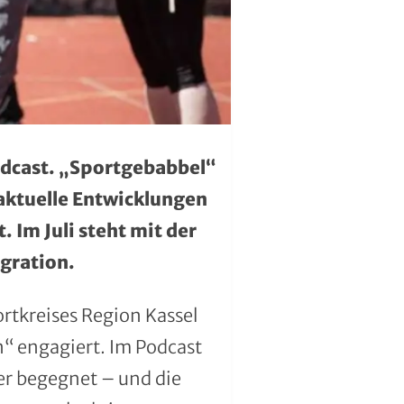
odcast. „Sportgebabbel“
 aktuelle Entwicklungen
 Im Juli steht mit der
egration.
ortkreises Region Kassel
“ engagiert. Im Podcast
er begegnet – und die