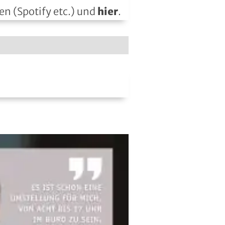
en (Spotify etc.) und
hier
.